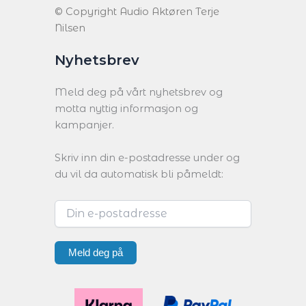
© Copyright Audio Aktøren Terje
Nilsen
Nyhetsbrev
Meld deg på vårt nyhetsbrev og
motta nyttig informasjon og
kampanjer.
Skriv inn din e-postadresse under og
du vil da automatisk bli påmeldt:
Meld deg på