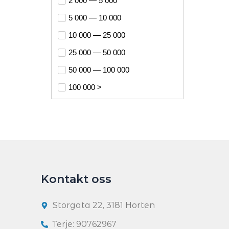
2 000 — 5 000
5 000 — 10 000
10 000 — 25 000
25 000 — 50 000
50 000 — 100 000
100 000 — 5 000 000
Kontakt oss
Storgata 22, 3181 Horten
Terje: 90762967