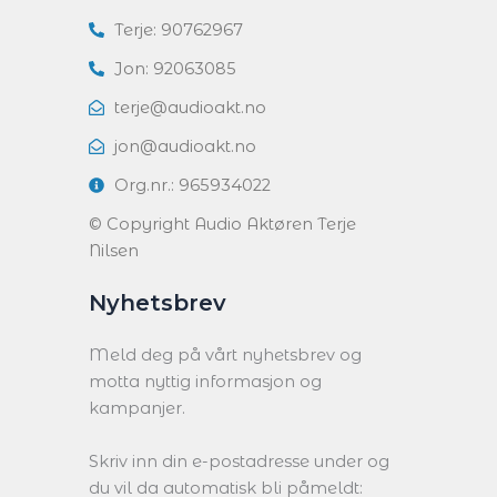
Terje: 90762967
Jon: 92063085
terje@audioakt.no
jon@audioakt.no
Org.nr.: 965934022
© Copyright Audio Aktøren Terje
Nilsen
Nyhetsbrev
Meld deg på vårt nyhetsbrev og
motta nyttig informasjon og
kampanjer.
Skriv inn din e-postadresse under og
du vil da automatisk bli påmeldt: