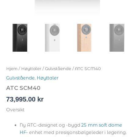
Hjem
/
Høyttaler
/
Gulvstående
/ ATC SCM40
Gulvstående
,
Høyttaler
ATC SCM40
73,995.00
kr
Oversikt
Ny ATC-designet og -bygd
25 mm soft dome
HF-
enhet med presisjonsbølgeleder i legering.