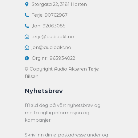
Storgata 22, 3181 Horten
Terje: 90762967
Jon: 92063085
terje@audioakt.no
jon@audioakt.no
Org.nr.: 965934022
© Copyright Audio Aktøren Terje
Nilsen
Nyhetsbrev
Meld deg på vårt nyhetsbrev og
motta nyttig informasjon og
kampanjer.
Skriv inn din e-postadresse under og