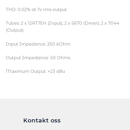
THD: 0.02% at 1V rms output
Tubes: 2 x 12AT7EH (Input), 2 x 5670 (Driver), 2 x 7044
(Output)
Input Impedance: 250 kOhm
Output Impedance: 50 Ohms
Maximum Output: +23 dBu
Kontakt oss