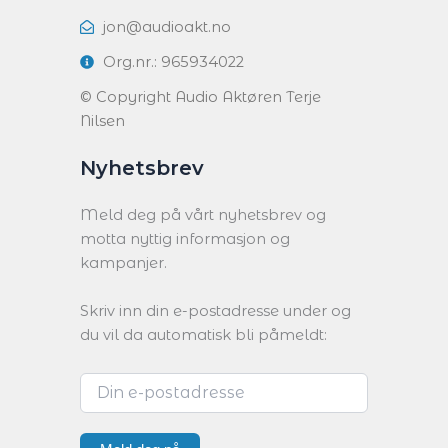
jon@audioakt.no
Org.nr.: 965934022
© Copyright Audio Aktøren Terje
Nilsen
Nyhetsbrev
Meld deg på vårt nyhetsbrev og
motta nyttig informasjon og
kampanjer.
Skriv inn din e-postadresse under og
du vil da automatisk bli påmeldt: